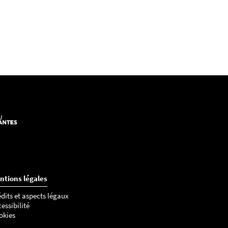
ntions légales
dits et aspects légaux
essibilité
okies